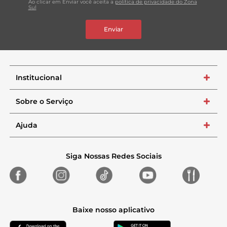
Ao clicar em Enviar você aceita a
política de privacidade do Zona
Sul
Enviar
Institucional
+
Sobre o Serviço
+
Ajuda
+
Siga Nossas Redes Sociais
Baixe nosso aplicativo