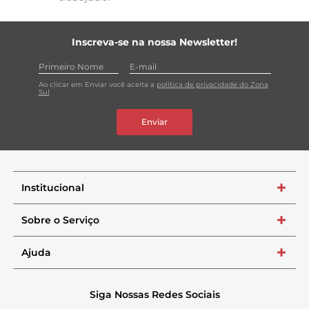
Inscreva-se na nossa Newsletter!
Ao clicar em Enviar você aceita a
política de privacidade do Zona
Sul
Enviar
Institucional
+
Sobre o Serviço
+
Ajuda
+
Siga Nossas Redes Sociais