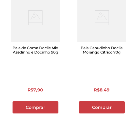
Bala de Goma Docile Mix
Bala Canudinho Docile
Azedinho e Docinho 90g
Morango Cítrico 70g
R$
7
,
90
R$
8
,
49
Comprar
Comprar