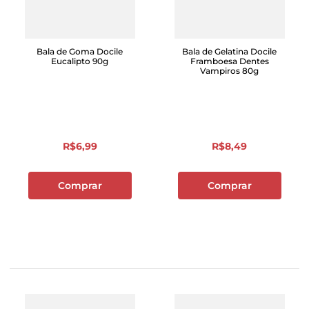
Bala de Goma Docile
Bala de Gelatina Docile
Eucalipto 90g
Framboesa Dentes
Vampiros 80g
R$
6
,
99
R$
8
,
49
Comprar
Comprar