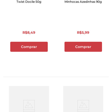
Twist Docile 50g
Minhocas Azedinhas 90g
R$
8
,
49
R$
5
,
99
Comprar
Comprar