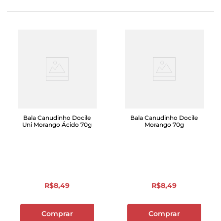
Bala Canudinho Docile
Bala Canudinho Docile
Uni Morango Ácido 70g
Morango 70g
R$
8
,
49
R$
8
,
49
Comprar
Comprar