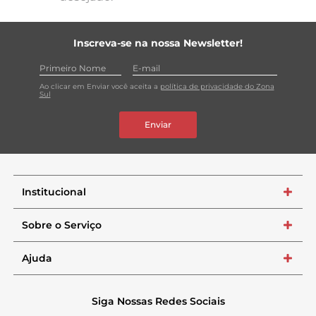
Inscreva-se na nossa Newsletter!
Ao clicar em Enviar você aceita a
política de privacidade do Zona
Sul
Enviar
Institucional
+
Sobre o Serviço
+
Ajuda
+
Siga Nossas Redes Sociais