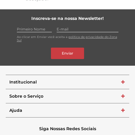
Inscreva-se na nossa Newsletter!
Ao clicar em Enviar você aceita a
política de privacidade do Zona
Sul
Enviar
Institucional
+
Sobre o Serviço
+
Ajuda
+
Siga Nossas Redes Sociais