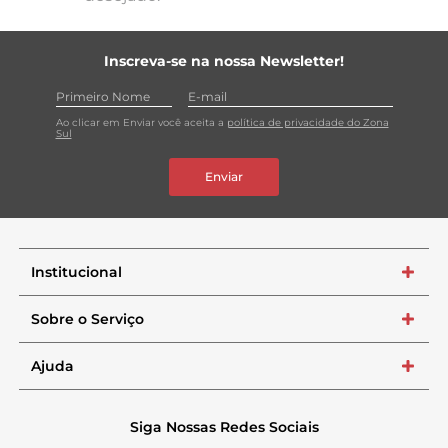
Inscreva-se na nossa Newsletter!
Ao clicar em Enviar você aceita a
política de privacidade do Zona
Sul
Enviar
Institucional
+
Sobre o Serviço
+
Ajuda
+
Siga Nossas Redes Sociais