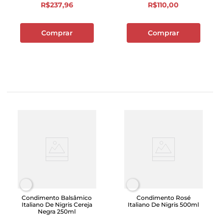
R$
237
,
96
R$
110
,
00
Comprar
Comprar
Condimento Balsâmico
Condimento Rosé
Italiano De Nigris Cereja
Italiano De Nigris 500ml
Negra 250ml