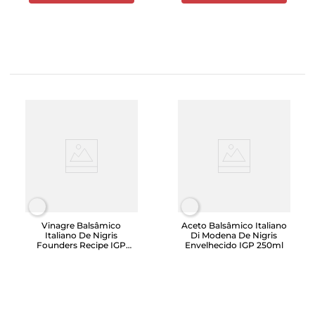
Vinagre Balsâmico
Aceto Balsâmico Italiano
Italiano De Nigris
Di Modena De Nigris
Founders Recipe IGP
Envelhecido IGP 250ml
250ml