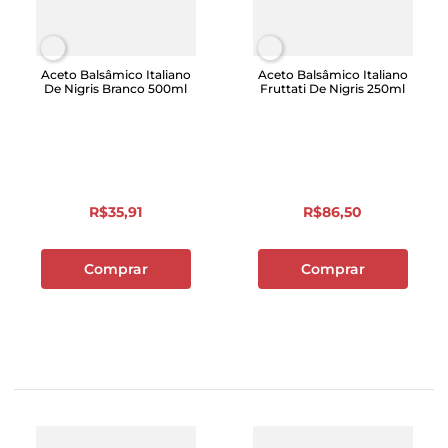
Aceto Balsâmico Italiano
Aceto Balsâmico Italiano
De Nigris Branco 500ml
Fruttati De Nigris 250ml
R$
35
,
91
R$
86
,
50
Comprar
Comprar