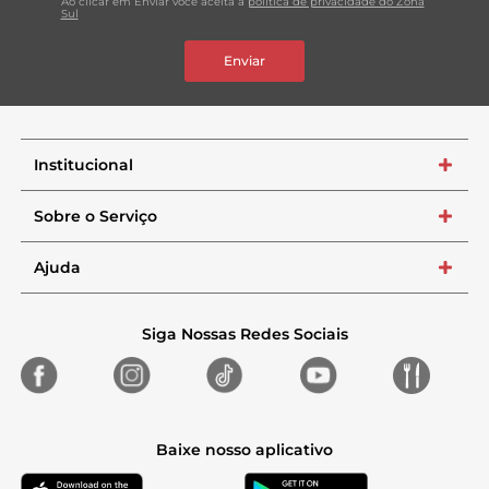
Ao clicar em Enviar você aceita a
política de privacidade do Zona
Sul
Enviar
Institucional
+
Sobre o Serviço
+
Ajuda
+
Siga Nossas Redes Sociais
Baixe nosso aplicativo