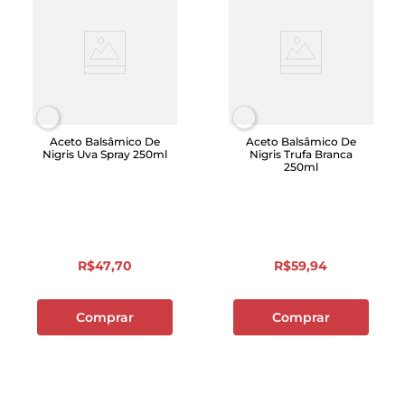
Aceto Balsâmico De
Aceto Balsâmico De
Nigris Uva Spray 250ml
Nigris Trufa Branca
250ml
R$
47
,
70
R$
59
,
94
Comprar
Comprar