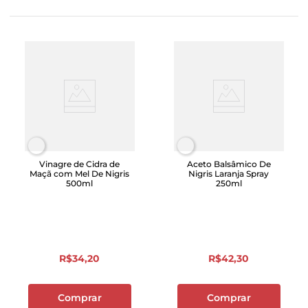
Vinagre de Cidra de
Aceto Balsâmico De
Maçã com Mel De Nigris
Nigris Laranja Spray
500ml
250ml
R$
34
,
20
R$
42
,
30
Comprar
Comprar