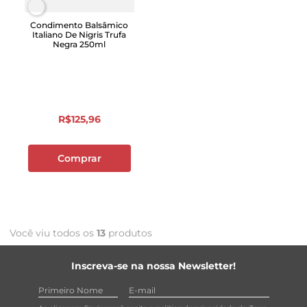
Condimento Balsâmico
Italiano De Nigris Trufa
Negra 250ml
R$
125
,
96
Comprar
Você viu todos os
13
produtos
Inscreva-se na nossa Newsletter!