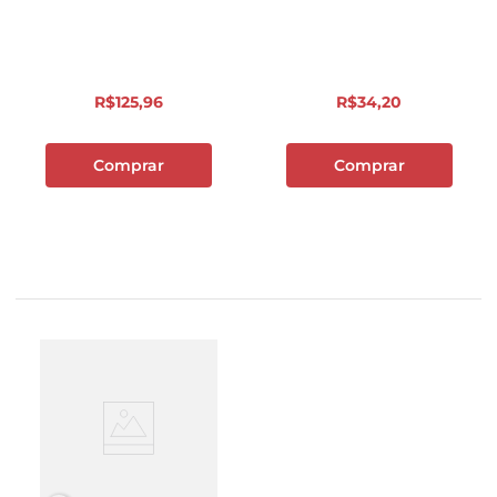
R$
125
,
96
R$
34
,
20
Comprar
Comprar