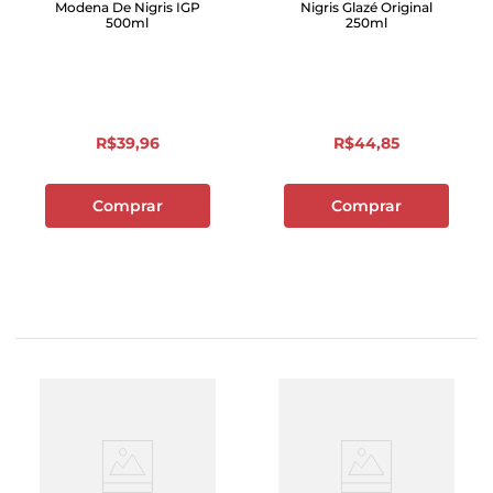
Modena De Nigris IGP
Nigris Glazé Original
500ml
250ml
R$
39
,
96
R$
44
,
85
Comprar
Comprar