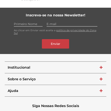
Inscreva-se na nossa Newsletter!
Ao clicar em Enviar você aceita a
política de privacidade do Zona
Sul
Enviar
Institucional
+
Sobre o Serviço
+
Ajuda
+
Siga Nossas Redes Sociais