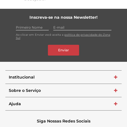
Inscreva-se na nossa Newsletter!
Ao clicar em Enviar você aceita a
política de privacidade do Zona
Sul
Enviar
Institucional
+
Sobre o Serviço
+
Ajuda
+
Siga Nossas Redes Sociais