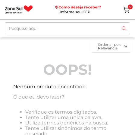
Como deseja receber?
0
Informe seu CEP
Pesquise aqui
ordenar por
Relevância
OOPS!
Nenhum produto encontrado
O que eu devo fazer?
Verifique os termos digitados.
Tente utilizar uma única palavra.
Utilize termos genéricos na busca.
Tente utilizar sinônimos do termo
desejado.