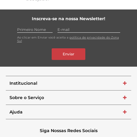
Inscreva-se na nossa Newsletter!
Ao clicar em Enviar você aceita a
política de privacidade do Zona
Sul
Enviar
Institucional
+
Sobre o Serviço
+
Ajuda
+
Siga Nossas Redes Sociais