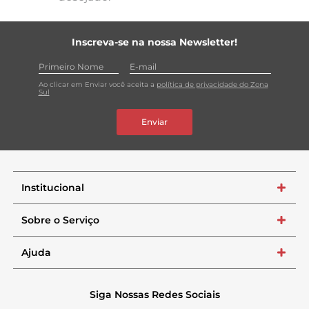
Inscreva-se na nossa Newsletter!
Ao clicar em Enviar você aceita a
política de privacidade do Zona
Sul
Enviar
Institucional
+
Sobre o Serviço
+
Ajuda
+
Siga Nossas Redes Sociais