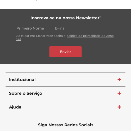
Inscreva-se na nossa Newsletter!
Ao clicar em Enviar você aceita a
política de privacidade do Zona
Sul
Enviar
Institucional
+
Sobre o Serviço
+
Ajuda
+
Siga Nossas Redes Sociais