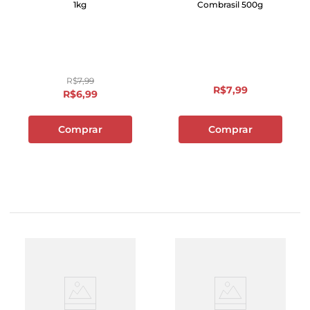
1kg
Combrasil 500g
R$
7
,
99
R$
7
,
99
R$
6
,
99
Comprar
Comprar