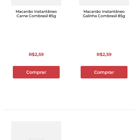
Macarrão Instantâneo
Macarrão Instantâneo
Carne Combrasil 85g
Galinha Combrasil 85g
R$
2
,
59
R$
2
,
59
Comprar
Comprar