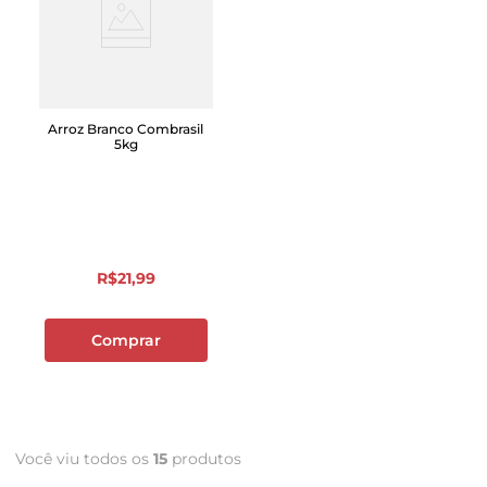
Arroz Branco Combrasil
5kg
R$
21
,
99
Comprar
Você viu todos os
15
produtos