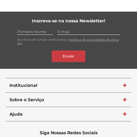
Inscreva-se na nossa Newsletter!
Ao clicar em Enviar você aceita a
política de privacidade do Zona
Sul
Enviar
Institucional
+
Sobre o Serviço
+
Ajuda
+
Siga Nossas Redes Sociais