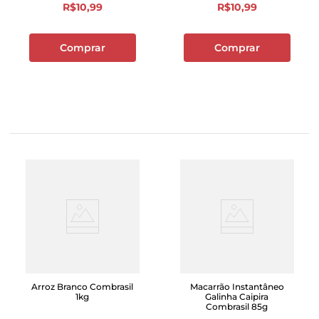
R$
10
,
99
R$
10
,
99
Comprar
Comprar
Arroz Branco Combrasil
Macarrão Instantâneo
1kg
Galinha Caipira
Combrasil 85g