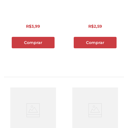
R$
3
,
99
R$
2
,
59
Comprar
Comprar