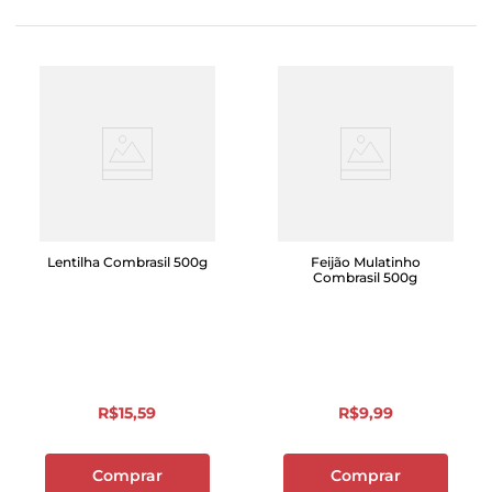
Lentilha Combrasil 500g
Feijão Mulatinho
Combrasil 500g
R$
15
,
59
R$
9
,
99
Comprar
Comprar