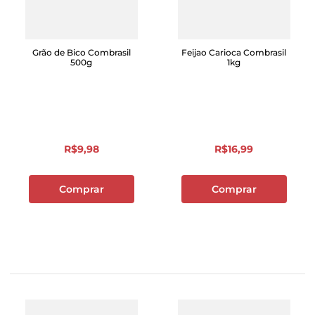
Grão de Bico Combrasil
Feijao Carioca Combrasil
500g
1kg
R$
9
,
98
R$
16
,
99
Comprar
Comprar