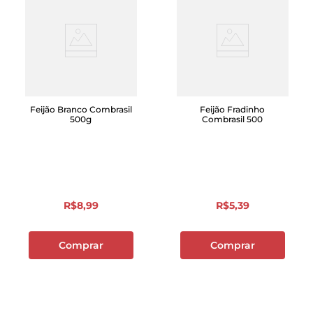
Feijão Branco Combrasil
Feijão Fradinho
500g
Combrasil 500
R$
8
,
99
R$
5
,
39
Comprar
Comprar