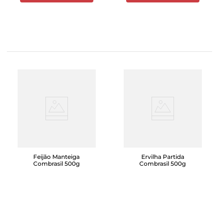
Feijão Manteiga
Ervilha Partida
Combrasil 500g
Combrasil 500g