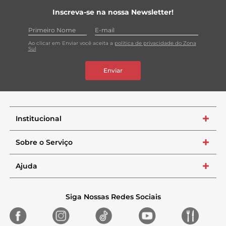
Inscreva-se na nossa Newsletter!
Ao clicar em Enviar você aceita a
política de privacidade do Zona
Sul
Enviar
Institucional
+
Sobre o Serviço
+
Ajuda
+
Siga Nossas Redes Sociais