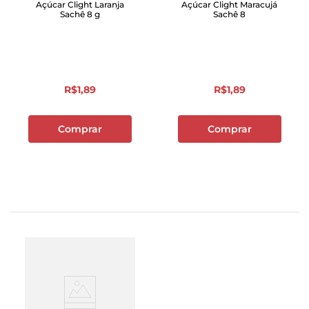
Açúcar Clight Laranja
Açúcar Clight Maracujá
Sachê 8 g
Sachê 8
R$
1
,
89
R$
1
,
89
Comprar
Comprar