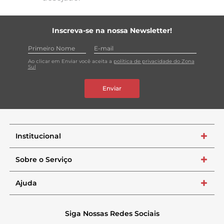
Inscreva-se na nossa Newsletter!
Ao clicar em Enviar você aceita a
política de privacidade do Zona
Sul
Enviar
Institucional
+
Sobre o Serviço
+
Ajuda
+
Siga Nossas Redes Sociais