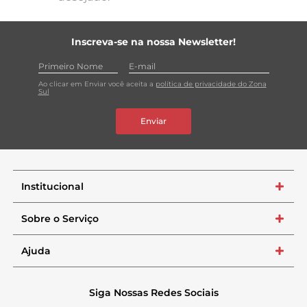
Inscreva-se na nossa Newsletter!
Ao clicar em Enviar você aceita a
política de privacidade do Zona
Sul
Enviar
Institucional
+
Sobre o Serviço
+
Ajuda
+
Siga Nossas Redes Sociais