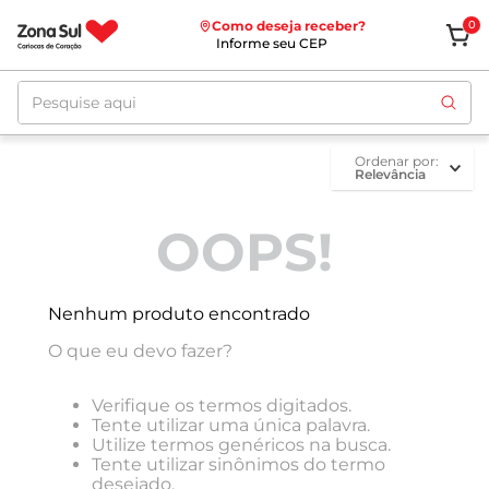
Como deseja receber?
0
Informe seu CEP
Pesquise aqui
ordenar por
Relevância
OOPS!
Nenhum produto encontrado
O que eu devo fazer?
Verifique os termos digitados.
Tente utilizar uma única palavra.
Utilize termos genéricos na busca.
Tente utilizar sinônimos do termo
desejado.