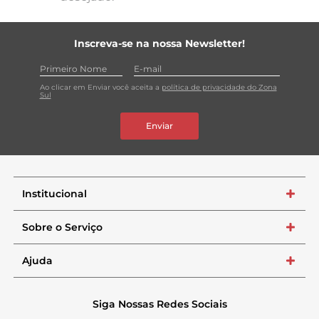
Inscreva-se na nossa Newsletter!
Ao clicar em Enviar você aceita a
política de privacidade do Zona
Sul
Enviar
Institucional
+
Sobre o Serviço
+
Ajuda
+
Siga Nossas Redes Sociais