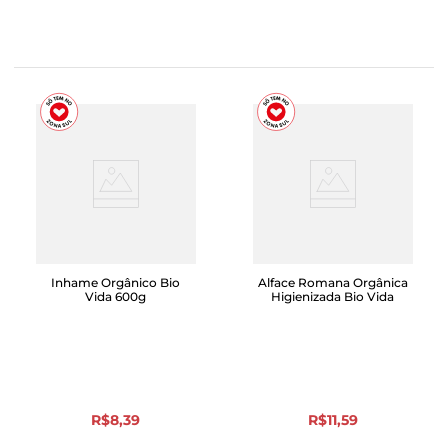
Inhame Orgânico Bio
Alface Romana Orgânica
Vida 600g
Higienizada Bio Vida
R$
8
,
39
R$
11
,
59