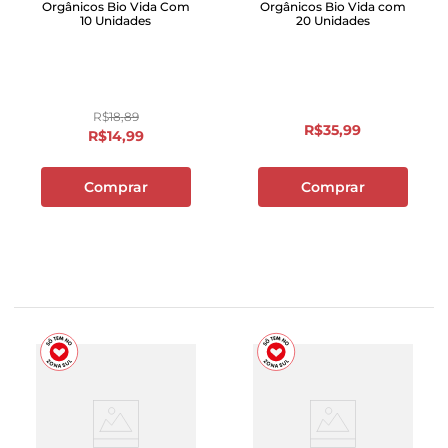
Orgânicos Bio Vida Com
Orgânicos Bio Vida com
10 Unidades
20 Unidades
R$
18
,
89
R$
35
,
99
R$
14
,
99
Comprar
Comprar