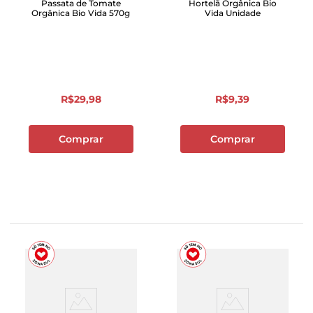
Passata de Tomate
Hortelã Orgânica Bio
Orgânica Bio Vida 570g
Vida Unidade
R$
29
,
98
R$
9
,
39
Comprar
Comprar