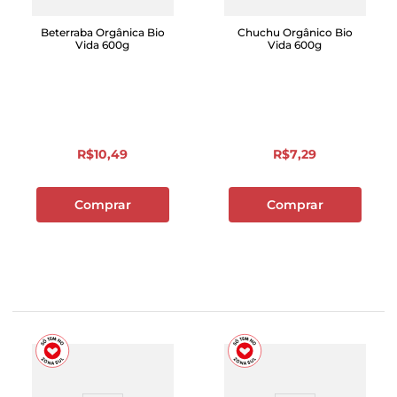
Beterraba Orgânica Bio
Chuchu Orgânico Bio
Vida 600g
Vida 600g
R$
10
,
49
R$
7
,
29
Comprar
Comprar