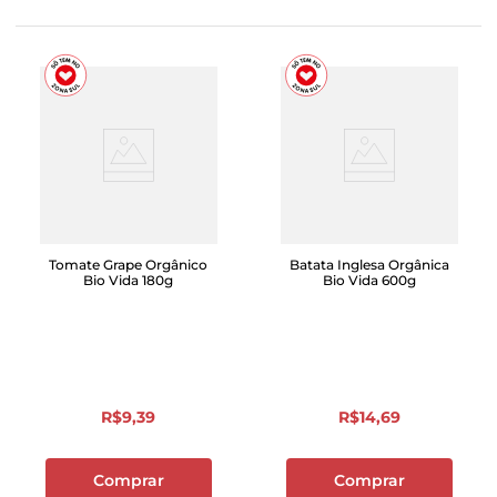
Tomate Grape Orgânico
Batata Inglesa Orgânica
Bio Vida 180g
Bio Vida 600g
R$
9
,
39
R$
14
,
69
Comprar
Comprar