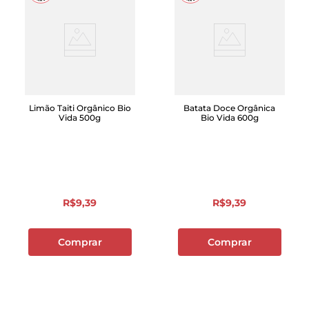
Limão Taiti Orgânico Bio
Batata Doce Orgânica
Vida 500g
Bio Vida 600g
R$
9
,
39
R$
9
,
39
Comprar
Comprar