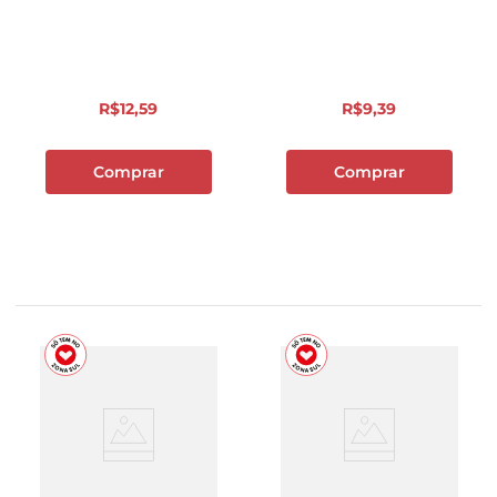
R$
12
,
59
R$
9
,
39
Comprar
Comprar