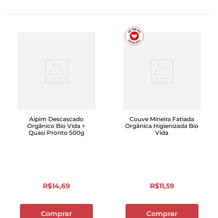
Aipim Descascado
Couve Mineira Fatiada
Orgânico Bio Vida +
Orgânica Higienizada Bio
Quasi Pronto 500g
Vida
R$
14
,
69
R$
11
,
59
Comprar
Comprar