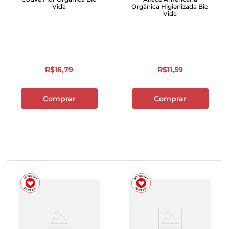
Vida
Orgânica Higienizada Bio
Vida
R$
16
,
79
R$
11
,
59
Comprar
Comprar