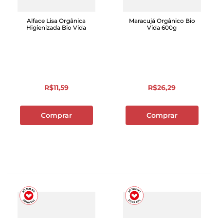
Alface Lisa Orgânica
Maracujá Orgânico Bio
Higienizada Bio Vida
Vida 600g
R$
11
,
59
R$
26
,
29
Comprar
Comprar