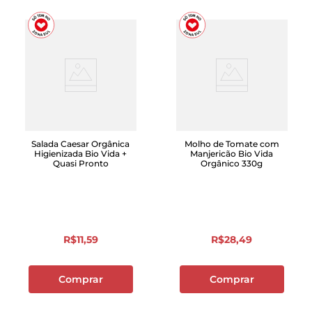
Salada Caesar Orgânica
Molho de Tomate com
Higienizada Bio Vida +
Manjericão Bio Vida
Quasi Pronto
Orgânico 330g
R$
11
,
59
R$
28
,
49
Comprar
Comprar