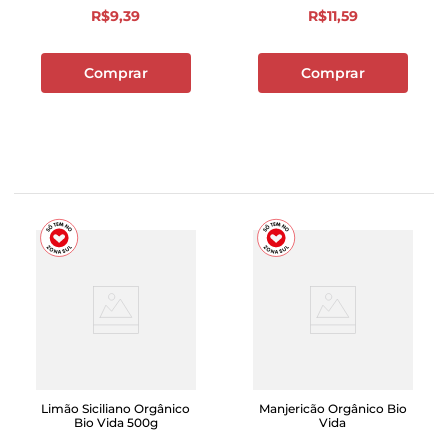
R$
9
,
39
R$
11
,
59
Comprar
Comprar
Limão Siciliano Orgânico
Manjericão Orgânico Bio
Bio Vida 500g
Vida