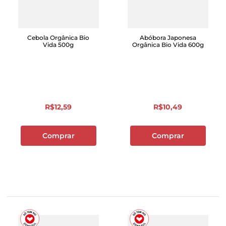
Cebola Orgânica Bio
Abóbora Japonesa
Vida 500g
Orgânica Bio Vida 600g
R$
12
,
59
R$
10
,
49
Comprar
Comprar