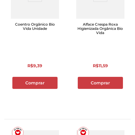
Coentro Orgânico Bio
Alface Crespa Roxa
Vida Unidade
Higienizada Orgânica Bio
Vida
R$
9
,
39
R$
11
,
59
Comprar
Comprar