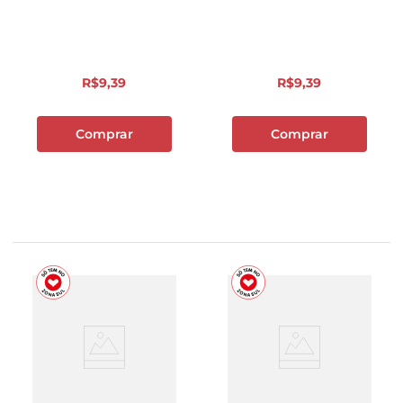
R$
9
,
39
R$
9
,
39
Comprar
Comprar