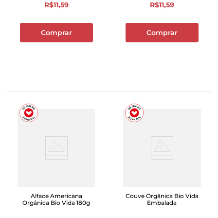
R$
11
,
59
R$
11
,
59
Comprar
Comprar
Alface Americana
Couve Orgânica Bio Vida
Orgânica Bio Vida 180g
Embalada