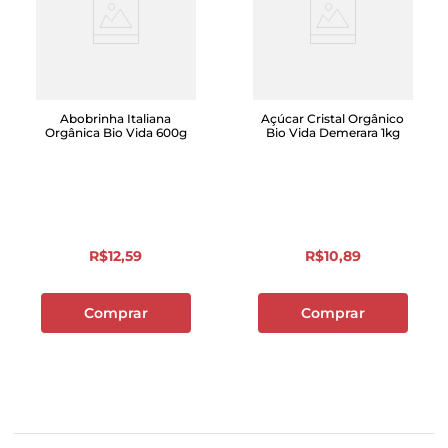
Abobrinha Italiana
Açúcar Cristal Orgânico
Orgânica Bio Vida 600g
Bio Vida Demerara 1kg
R$
12
,
59
R$
10
,
89
Comprar
Comprar