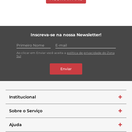
Inscreva-se na nossa Newsletter!
Ao clicar em Enviar você aceita a
política de privacidade do Zona
Sul
Enviar
Institucional
+
Sobre o Serviço
+
Ajuda
+