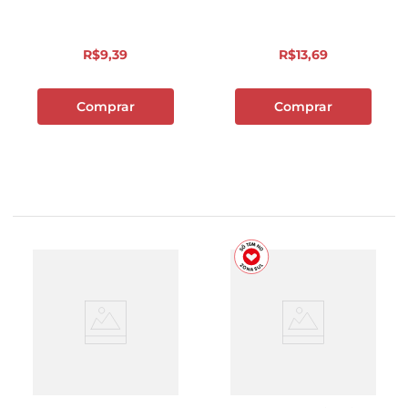
R$
9
,
39
R$
13
,
69
Comprar
Comprar