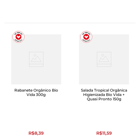
Rabanete Orgânico Bio
Salada Tropical Orgânica
Vida 300g
Higienizada Bio Vida +
Quasi Pronto 150g
R$
8
,
39
R$
11
,
59