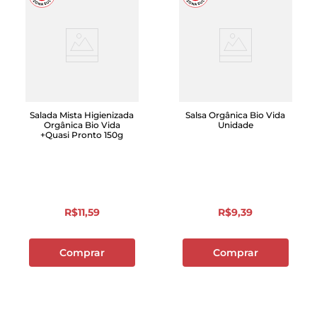
Salada Mista Higienizada
Salsa Orgânica Bio Vida
Orgânica Bio Vida
Unidade
+Quasi Pronto 150g
R$
11
,
59
R$
9
,
39
Comprar
Comprar