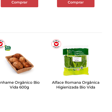
Comprar
Comprar
Inhame Orgânico Bio
Alface Romana Orgânica
Vida 600g
Higienizada Bio Vida