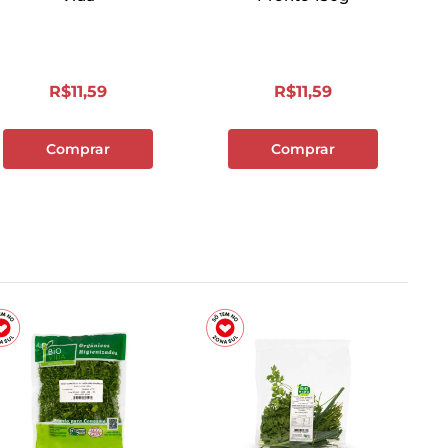
R$
11
,
59
R$
11
,
59
Comprar
Comprar