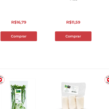
R$
16
,
79
R$
11
,
59
Comprar
Comprar