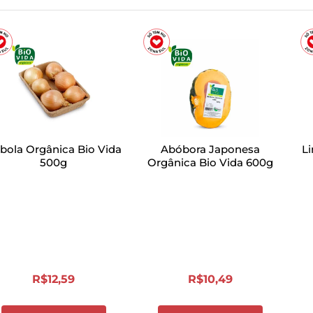
bola Orgânica Bio Vida
Abóbora Japonesa
Li
500g
Orgânica Bio Vida 600g
R$
12
,
59
R$
10
,
49