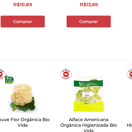
R$
10
,
89
R$
13
,
69
Comprar
Comprar
ouve Flor Orgânica Bio
Alface Americana
Vida
Orgânica Higienizada Bio
Hi
Vida