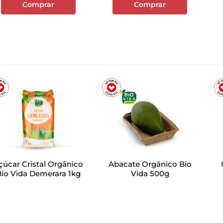
Comprar
Comprar
çúcar Cristal Orgânico
Abacate Orgânico Bio
io Vida Demerara 1kg
Vida 500g