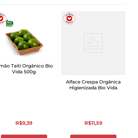
mão Taiti Orgânico Bio
Vida 500g
Alface Crespa Orgânica
Higienizada Bio Vida
R$
9
,
39
R$
11
,
59