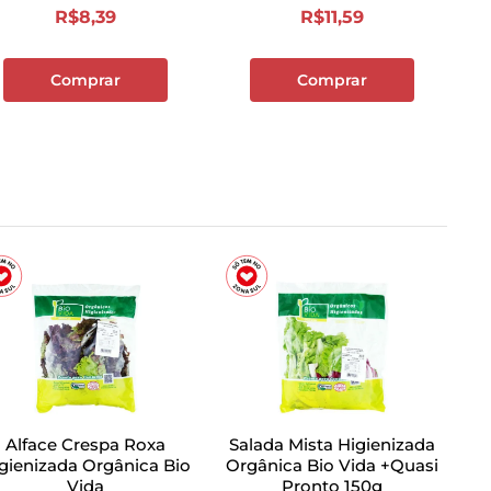
R$
8
,
39
R$
11
,
59
Comprar
Comprar
Alface Crespa Roxa
Salada Mista Higienizada
gienizada Orgânica Bio
Orgânica Bio Vida +Quasi
Vida
Pronto 150g