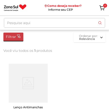
Como deseja receber?
0
Informe seu CEP
Pesquise aqui
ordenar por
Filtrar
Relevância
Você viu todos os
1
produtos
Lenço Antimanchas