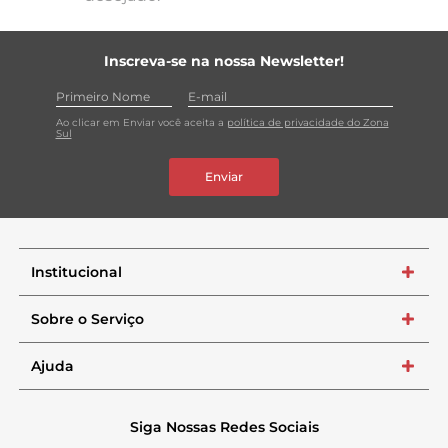
Inscreva-se na nossa Newsletter!
Ao clicar em Enviar você aceita a
política de privacidade do Zona
Sul
Enviar
Institucional
+
Sobre o Serviço
+
Ajuda
+
Siga Nossas Redes Sociais