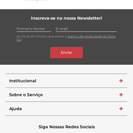
Inscreva-se na nossa Newsletter!
Ao clicar em Enviar você aceita a
política de privacidade do Zona
Sul
Enviar
Institucional
+
Sobre o Serviço
+
Ajuda
+
Siga Nossas Redes Sociais