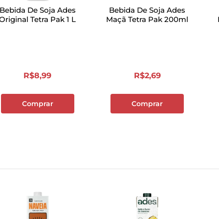
Bebida De Soja Ades
Bebida De Soja Ades
Original Tetra Pak 1 L
Maçã Tetra Pak 200ml
R$
8
,
99
R$
2
,
69
Comprar
Comprar