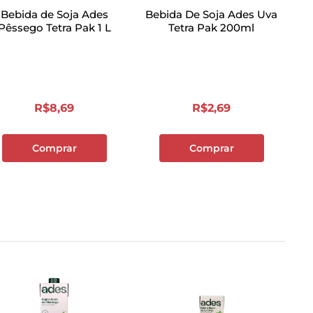
Bebida de Soja Ades
Bebida De Soja Ades Uva
Pêssego Tetra Pak 1 L
Tetra Pak 200ml
R$
8
,
69
R$
2
,
69
Comprar
Comprar