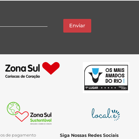
Enviar
ios de pagamento
Siga Nossas Redes Sociais