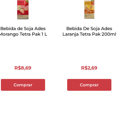
Bebida de Soja Ades
Bebida De Soja Ades
Morango Tetra Pak 1 L
Laranja Tetra Pak 200ml
R$
8
,
69
R$
2
,
69
Comprar
Comprar