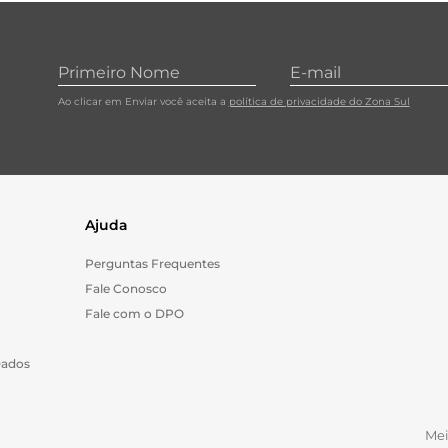
Ao clicar em Enviar você aceita a
política de privacidade do Zona Sul
Ajuda
Perguntas Frequentes
Fale Conosco
Fale com o DPO
Dados
Me