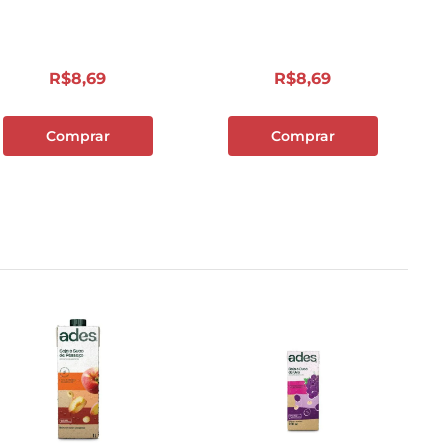
R$
8
,
69
R$
8
,
69
Comprar
Comprar