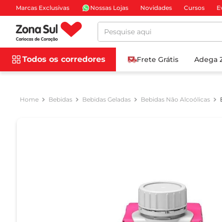
Marcas Exclusivas
Nossas Lojas
Novidades
Cursos
E
Pesquise aqui
Todos os corredores
Frete Grátis
Adega 
Bebidas
Bebidas Geladas
Bebidas Não Alcoólicas