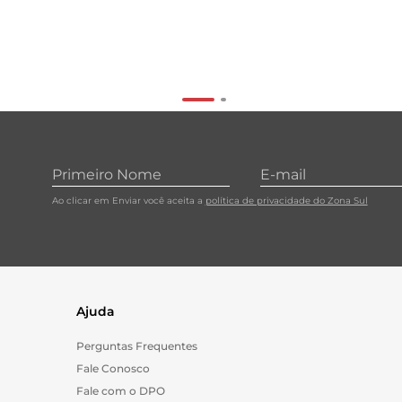
Ao clicar em Enviar você aceita a
política de privacidade do Zona Sul
Ajuda
Perguntas Frequentes
Fale Conosco
Fale com o DPO