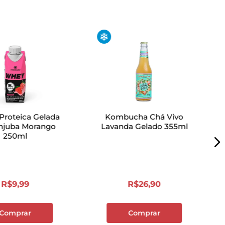
Proteica Gelada
Kombucha Chá Vivo
anjuba Morango
Lavanda Gelado 355ml
250ml
R$
9
,
99
R$
26
,
90
Comprar
Comprar