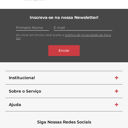
Inscreva-se na nossa Newsletter!
Ao clicar em Enviar você aceita a
política de privacidade do Zona
Sul
Enviar
Institucional
+
Sobre o Serviço
+
Ajuda
+
Siga Nossas Redes Sociais