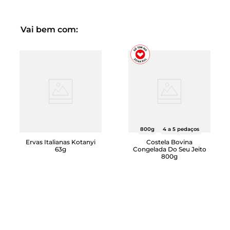
Conheça mais sobre nossa linha exclusiva Quasi Pronto
Vai bem com:
800g
4 a 5 pedaços
Ervas Italianas Kotanyi
Costela Bovina
63g
Congelada Do Seu Jeito
800g