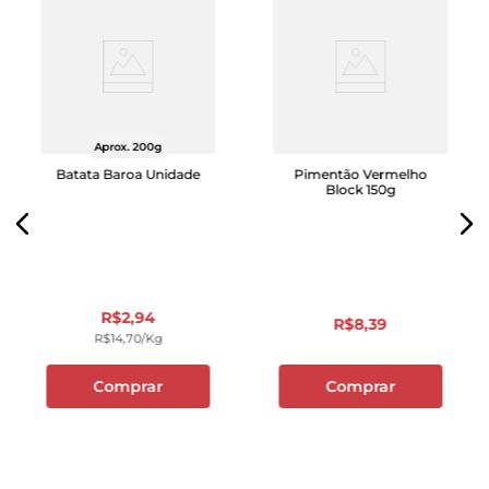
Aprox. 200g
Batata Baroa Unidade
Pimentão Vermelho
Block 150g
R$
2
,
94
R$
8
,
39
R$
14
,
70
/kg
Comprar
Comprar