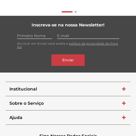
Inscreva-se na nossa Newsletter!
Ao clicar em Enviar você aceita a
política de privacidade do Zona
Sul
Enviar
Institucional
+
Sobre o Serviço
+
Ajuda
+