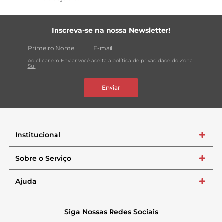
Inscreva-se na nossa Newsletter!
Ao clicar em Enviar você aceita a
política de privacidade do Zona
Sul
Enviar
Institucional
+
Sobre o Serviço
+
Ajuda
+
Siga Nossas Redes Sociais