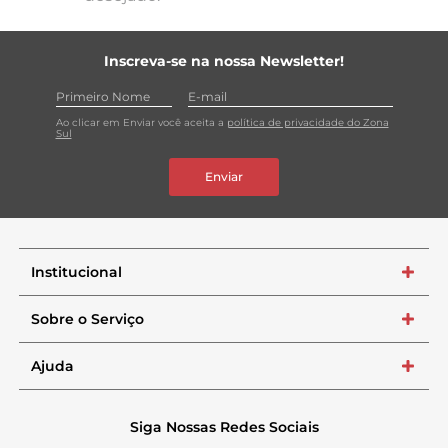
Inscreva-se na nossa Newsletter!
Ao clicar em Enviar você aceita a
política de privacidade do Zona
Sul
Enviar
Institucional
+
Sobre o Serviço
+
Ajuda
+
Siga Nossas Redes Sociais