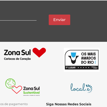
Enviar
ios de pagamento
Siga Nossas Redes Sociais