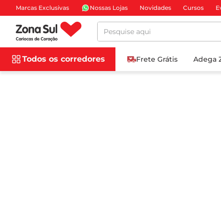
Marcas Exclusivas
Nossas Lojas
Novidades
Cursos
E
Pesquise aqui
Todos os corredores
Frete Grátis
Adega 