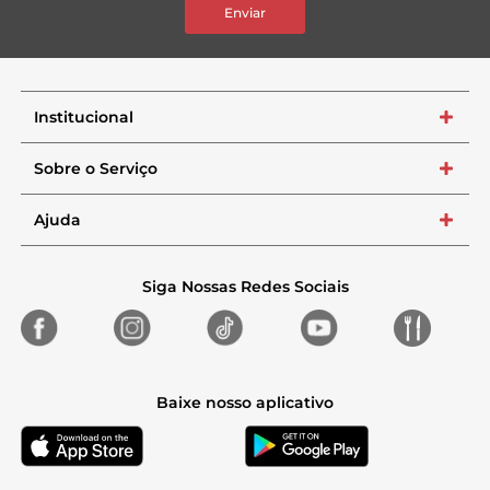
Enviar
Institucional
+
Sobre o Serviço
+
Ajuda
+
Siga Nossas Redes Sociais
Baixe nosso aplicativo