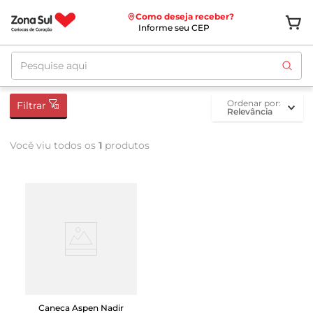
Como deseja receber?
Informe seu CEP
Pesquise aqui
ordenar por
Filtrar
Relevância
Você viu todos os
1
produtos
Caneca Aspen Nadir