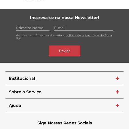
Inscreva-se na nossa Newsletter!
Ao clicar em Enviar você aceita a
política de privacidade do Zona
Sul
Enviar
Institucional
+
Sobre o Serviço
+
Ajuda
+
Siga Nossas Redes Sociais