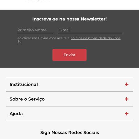
Inscreva-se na nossa Newsletter!
Ao clicar em Enviar você aceita a
política de privacidade do Zona
Sul
Enviar
Institucional
+
Sobre o Serviço
+
Ajuda
+
Siga Nossas Redes Sociais