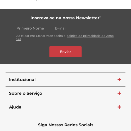
Inscreva-se na nossa Newsletter!
Ao clicar em Enviar você aceita a
política de privacidade do Zona
Sul
Enviar
Institucional
+
Sobre o Serviço
+
Ajuda
+
Siga Nossas Redes Sociais