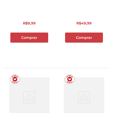
R$
9
,
99
R$
49
,
99
Comprar
Comprar