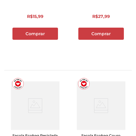
R$
15
,
99
R$
27
,
99
Comprar
Comprar
Sacola Ecobag Reciclada
Sacola Ecobag Couro