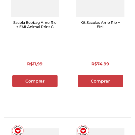
Sacola Ecobag Amo Rio
Kit Sacolas Amo Rio +
+ EMI Animal Print G
EMI
R$
11
,
99
R$
74
,
99
Comprar
Comprar