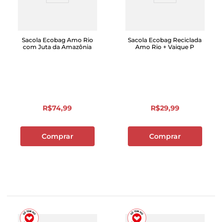
Sacola Ecobag Amo Rio
Sacola Ecobag Reciclada
com Juta da Amazônia
Amo Rio + Vaique P
R$
74
,
99
R$
29
,
99
Comprar
Comprar