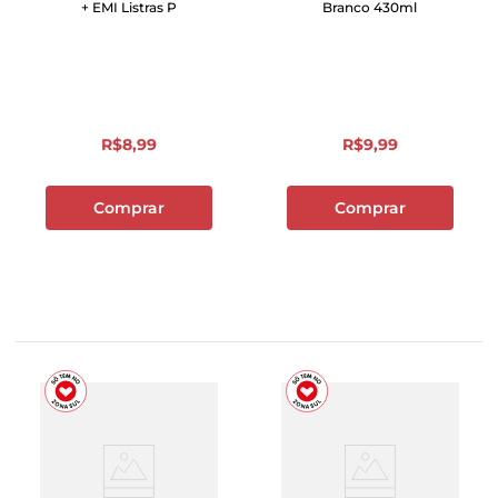
+ EMI Listras P
Branco 430ml
R$
8
,
99
R$
9
,
99
Comprar
Comprar