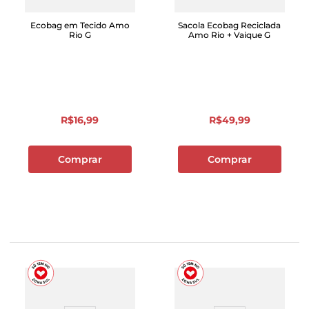
Ecobag em Tecido Amo
Sacola Ecobag Reciclada
Rio G
Amo Rio + Vaique G
R$
16
,
99
R$
49
,
99
Comprar
Comprar