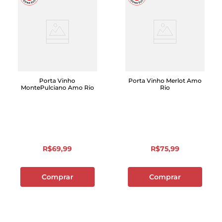
Porta Vinho
Porta Vinho Merlot Amo
MontePulciano Amo Rio
Rio
R$
69
,
99
R$
75
,
99
Comprar
Comprar