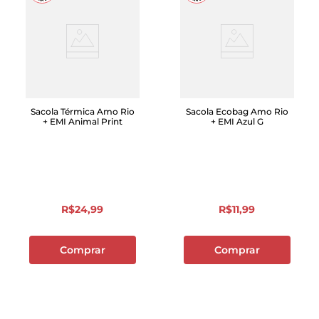
Sacola Térmica Amo Rio
Sacola Ecobag Amo Rio
+ EMI Animal Print
+ EMI Azul G
R$
24
,
99
R$
11
,
99
Comprar
Comprar