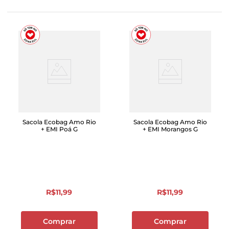
Sacola Ecobag Amo Rio
Sacola Ecobag Amo Rio
+ EMI Poá G
+ EMI Morangos G
R$
11
,
99
R$
11
,
99
Comprar
Comprar