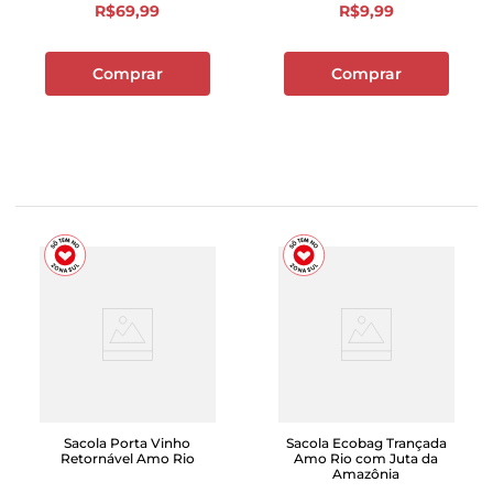
R$
69
,
99
R$
9
,
99
Comprar
Comprar
Sacola Porta Vinho
Sacola Ecobag Trançada
Retornável Amo Rio
Amo Rio com Juta da
Amazônia