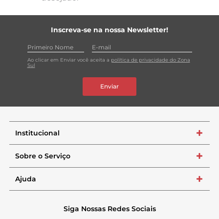
Inscreva-se na nossa Newsletter!
Ao clicar em Enviar você aceita a
política de privacidade do Zona
Sul
Enviar
Institucional
+
Sobre o Serviço
+
Ajuda
+
Siga Nossas Redes Sociais