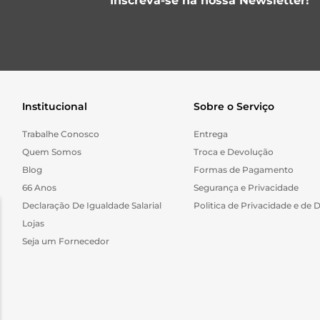
Inscreva-se na nossa Newsletter!
Institucional
Sobre o Serviço
Trabalhe Conosco
Entrega
Quem Somos
Troca e Devolução
Blog
Formas de Pagamento
66 Anos
Segurança e Privacidade
Declaração De Igualdade Salarial
Politica de Privacidade e de 
Lojas
Seja um Fornecedor