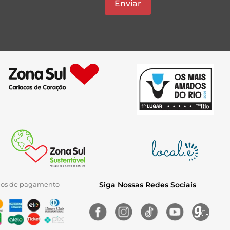
Enviar
ios de pagamento
Siga Nossas Redes Sociais