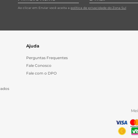
Ao clicar em Enviar você aceita a
política de privacidade do Zona Sul
Ajuda
Perguntas Frequentes
Fale Conosco
Fale com o DPO
Dados
Me