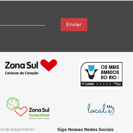
Enviar
ios de pagamento
Siga Nossas Redes Sociais