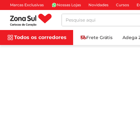
Marcas Exclusivas
Nossas Lojas
Novidades
Cursos
E
Pesquise aqui
Todos os corredores
Frete Grátis
Adega 