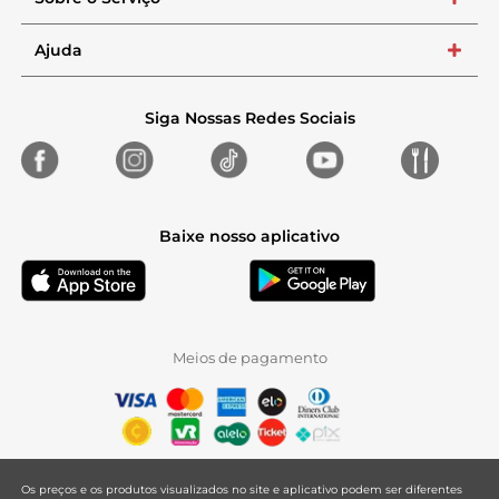
+
Ajuda
+
Siga Nossas Redes Sociais
Baixe nosso aplicativo
Meios de pagamento
Os preços e os produtos visualizados no site e aplicativo podem ser diferentes