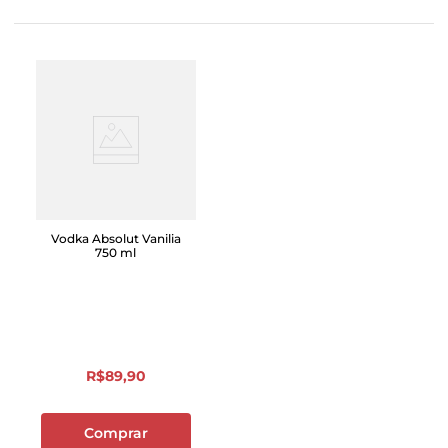
Vodka Absolut Vanilia
750 ml
R$
89
,
90
Comprar