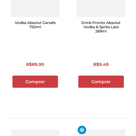
Vodka Absolut Garrafa
Drink Pronto Absolut
750ml
Vodka & Sprite Lata
269ml
R$
89
,
90
R$
9
,
49
Comprar
Comprar