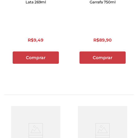
Lata 269ml
Garrafa 750ml
R$
9
,
49
R$
89
,
90
Comprar
Comprar