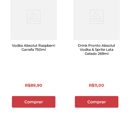
Vodka Absolut Raspberri
Drink Pronto Absolut
Garrafa 750ml
Vodka & Sprite Lata
Gelado 269ml
R$
89
,
90
R$
11
,
00
Comprar
Comprar