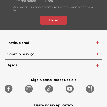
Ao clicar em Enviar você aceita a
política de privacidade do Zona
Sul
Enviar
Institucional
+
Sobre o Serviço
+
Ajuda
+
Siga Nossas Redes Sociais
Baixe nosso aplicativo