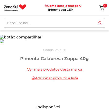
Como deseja receber?
0
Informe seu CEP
Pesquise aqui
Código
:
249068
Pimenta Calabresa Zuppa 40g
Ver mais produtos desta marca
Adicionar produto a lista
Indisponível