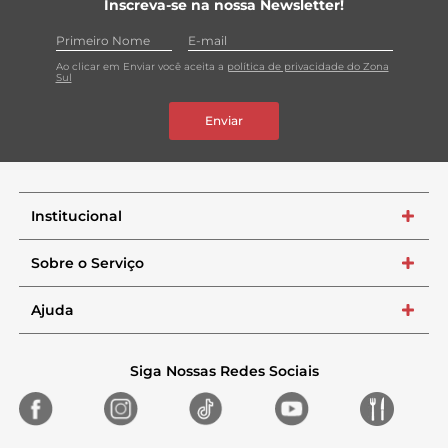
Inscreva-se na nossa Newsletter!
Ao clicar em Enviar você aceita a
política de privacidade do Zona
Sul
Enviar
Institucional
+
Sobre o Serviço
+
Ajuda
+
Siga Nossas Redes Sociais