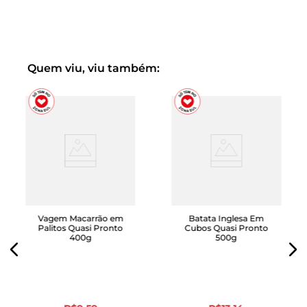
Conheça mais sobre nossa linha exclusiva Quasi Pronto
Quem viu, viu também:
Vagem Macarrão em
Batata Inglesa Em
Palitos Quasi Pronto
Cubos Quasi Pronto
400g
500g