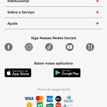
Institucional
+
Sobre o Serviço
+
Ajuda
+
Siga Nossas Redes Sociais
Baixe nosso aplicativo
Meios de pagamento