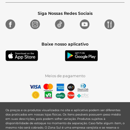
Siga Nossas Redes Sociais
Baixe nosso aplicativo
Meios de pagamento
Os preços e os produtos visualizados no site e aplicativo podem ser diferentes
dos praticados em nossas lojas físicas. Os itens pesáveis possuem peso médio
em suas descrições, pois podem sofrer variação. Produtos sujeitos à
disponibilidade de estoque no momento da separação. Caso falte algum item, o
mesmo não será cobrado. O Zona Sul é uma empresa varejista e se reserva o