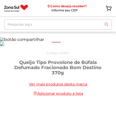
Como deseja receber?
Informe seu CEP
Pesquise aqui
Código
:
44903
Queijo Tipo Provolone de Búfala
Defumado Fracionado Bom Destino
370g
Ver mais produtos desta marca
Adicionar produto a lista