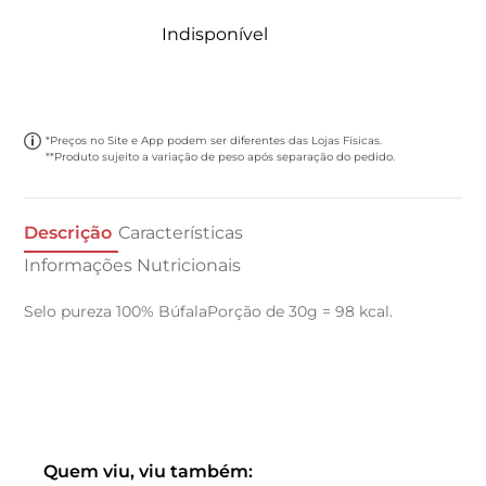
Indisponível
*Preços no Site e App podem ser diferentes das Lojas Físicas.
**Produto sujeito a variação de peso após separação do pedido.
Descrição
Características
Informações Nutricionais
Selo pureza 100% BúfalaPorção de 30g = 98 kcal.
Quem viu, viu também: