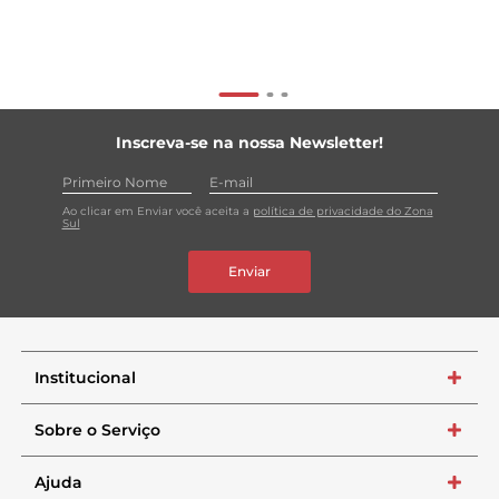
Inscreva-se na nossa Newsletter!
Ao clicar em Enviar você aceita a
política de privacidade do Zona
Sul
Enviar
Institucional
+
Sobre o Serviço
+
Ajuda
+