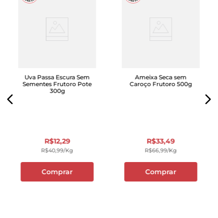
Uva Passa Escura Sem
Ameixa Seca sem
Sementes Frutoro Pote
Caroço Frutoro 500g
300g
R$
12
,
29
R$
33
,
49
R$
40
,
99
/kg
R$
66
,
99
/kg
Comprar
Comprar