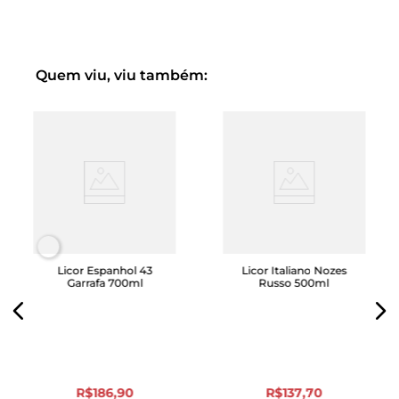
doces.
Coloração Amarela
Quem viu, viu também:
Licor Espanhol 43
Licor Italiano Nozes
Garrafa 700ml
Russo 500ml
R$
186
,
90
R$
137
,
70