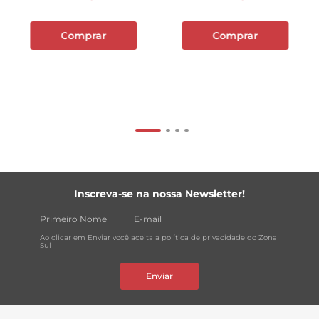
Comprar
Comprar
Inscreva-se na nossa Newsletter!
Ao clicar em Enviar você aceita a
política de privacidade do Zona
Sul
Enviar