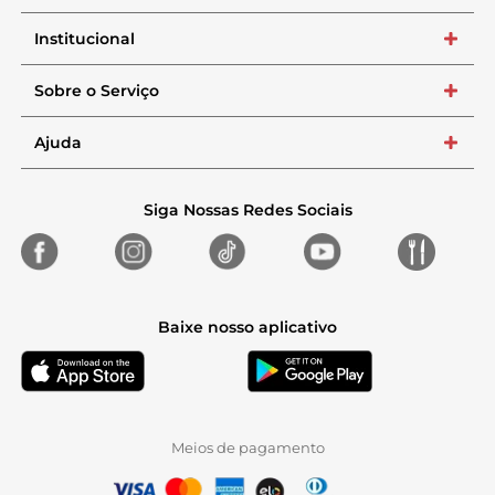
Institucional
+
Sobre o Serviço
+
Ajuda
+
Siga Nossas Redes Sociais
Baixe nosso aplicativo
Meios de pagamento