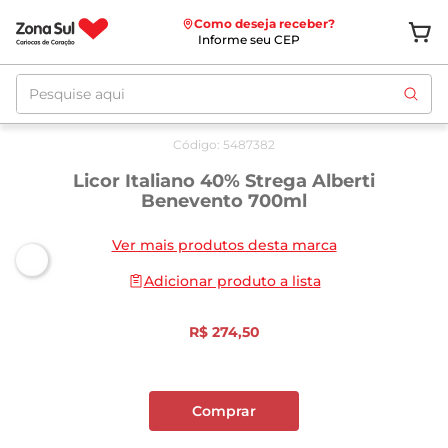
Como deseja receber?
Informe seu CEP
Pesquise aqui
Código
:
5487382
Licor Italiano 40% Strega Alberti
Benevento 700ml
Ver mais produtos desta marca
Adicionar produto a lista
R$
274
,
50
Comprar