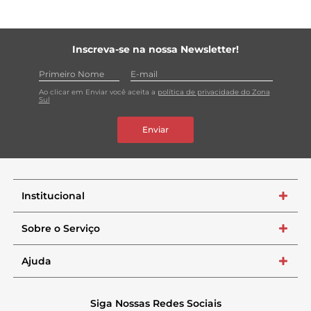
Inscreva-se na nossa Newsletter!
Ao clicar em Enviar você aceita a
política de privacidade do Zona
Sul
Enviar
Institucional
+
Sobre o Serviço
+
Ajuda
+
Siga Nossas Redes Sociais