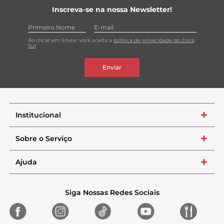
Inscreva-se na nossa Newsletter!
Ao clicar em Enviar você aceita a
política de privacidade do Zona
Sul
Enviar
Institucional
+
Sobre o Serviço
+
Ajuda
+
Siga Nossas Redes Sociais