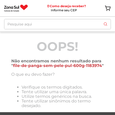
Como deseja receber?
Informe seu CEP
Pesquise aqui
OOPS!
Não encontramos nenhum resultado para
"
file-de-panga-sem-pele-pul-600g-1183974
"
O que eu devo fazer?
Verifique os termos digitados.
Tente utilizar uma única palavra.
Utilize termos genéricos na busca.
Tente utilizar sinônimos do termo
desejado.