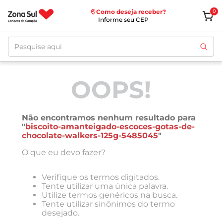
Como deseja receber?
0
Informe seu CEP
Pesquise aqui
OOPS!
Não encontramos nenhum resultado para
"
biscoito-amanteigado-escoces-gotas-de-
chocolate-walkers-125g-5485045
"
O que eu devo fazer?
Verifique os termos digitados.
Tente utilizar uma única palavra.
Utilize termos genéricos na busca.
Tente utilizar sinônimos do termo
desejado.