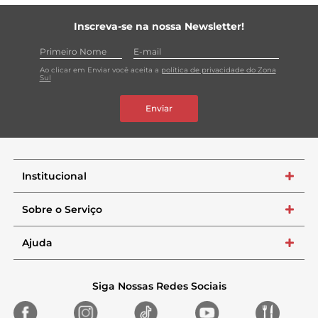
Inscreva-se na nossa Newsletter!
Ao clicar em Enviar você aceita a
política de privacidade do Zona
Sul
Enviar
Institucional
+
Sobre o Serviço
+
Ajuda
+
Siga Nossas Redes Sociais