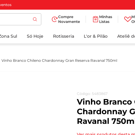
ventos
Compre
Minhas
M
Novamente
Listas
O
TERMOS MAIS
Zona Sul
Só Hoje
BUSCADOS
Rotisseria
L'or & Pilão
Ateliê 
1
º
cafe
2
º
iogurte
Vinho Branco Chileno Chardonnay Gran Reserva Ravanal 750ml
3
º
papel higienico
4
º
manteiga
5
º
azeite
Código
:
5483867
6
º
detergente
Vinho Branco 
7
º
leite
Chardonnay G
Ravanal 750m
8
º
biscoito
9
º
chocolate
Ver mais produtos desta 