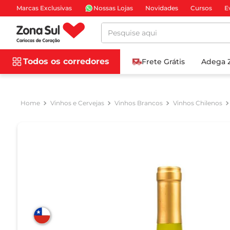
Marcas Exclusivas
Nossas Lojas
Novidades
Cursos
E
Pesquise aqui
Todos os corredores
Frete Grátis
Adega 
Vinhos e Cervejas
Vinhos Brancos
Vinhos Chilenos