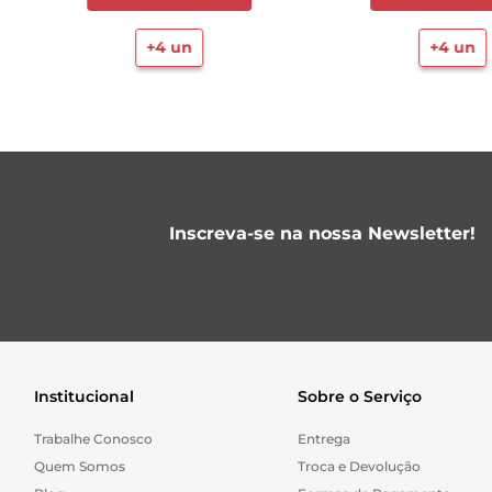
+
4
un
+
4
un
Inscreva-se na nossa Newsletter!
Institucional
Sobre o Serviço
Trabalhe Conosco
Entrega
Quem Somos
Troca e Devolução