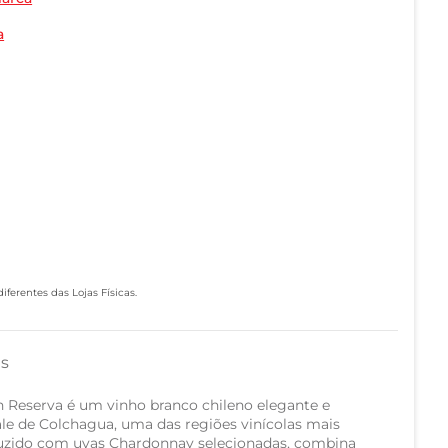
a
ferentes das Lojas Físicas.
as
 Reserva é um vinho branco chileno elegante e
ale de Colchagua, uma das regiões vinícolas mais
oduzido com uvas Chardonnay selecionadas, combina