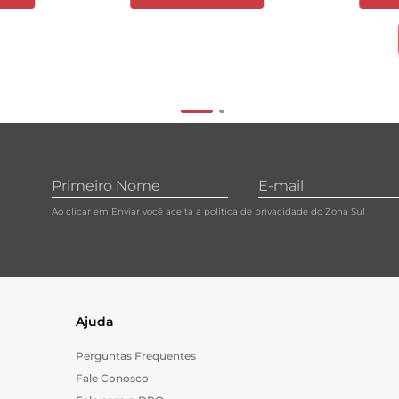
Ao clicar em Enviar você aceita a
política de privacidade do Zona Sul
Ajuda
Perguntas Frequentes
Fale Conosco