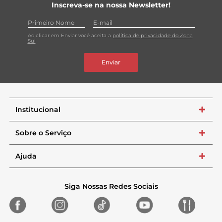
Inscreva-se na nossa Newsletter!
Ao clicar em Enviar você aceita a
política de privacidade do Zona
Sul
Enviar
Institucional
+
Sobre o Serviço
+
Ajuda
+
Siga Nossas Redes Sociais